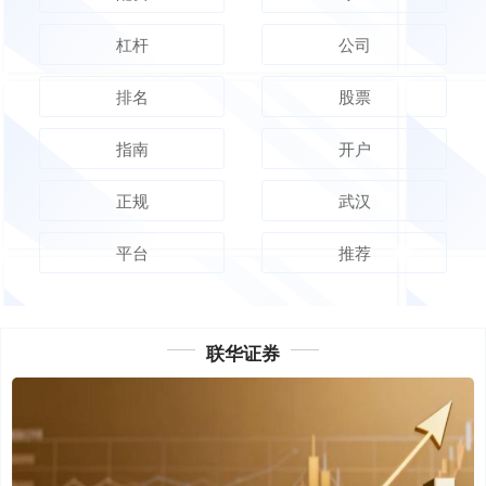
杠杆
公司
排名
股票
指南
开户
正规
武汉
平台
推荐
联华证券