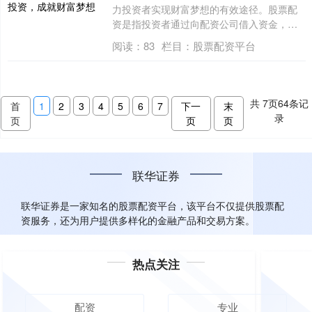
力投资者实现财富梦想的有效途径。股票配
资是指投资者通过向配资公司借入资金，放
大投资....
阅读：
83
栏目：
股票配资平台
共
7
页
64
条记
首
1
2
3
4
5
6
7
下一
末
录
页
页
页
联华证券
联华证券是一家知名的股票配资平台，该平台不仅提供股票配
资服务，还为用户提供多样化的金融产品和交易方案。
热点关注
配资
专业