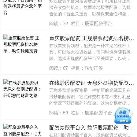
炒股配资平台为投资者提供了利用杠杆提高
潜在收益的机会。然而本地股票配资，选择
合适的平台至关重要，以确保安全性和盈利
能力。....
阅读：
72
栏目：
股票配资平台
重庆股票配资 正规股票配资排名榜单，助你稳健投资
在股票投资领域，配资是一种常见的杠杆工
具，可以放大投资收益，但同时也伴随着风
险。选择正规的配资平台至关重要，以确保
资金安....
阅读：
87
栏目：
联华证券
在线炒股配资识 无息外盘期货配资：开启您的财富之路
无息外盘期货配资是一种创新的金融工具在
线炒股配资识，它允许交易者在不支付利息
的情况下获得额外的资金。这为交易者提供
了扩大....
阅读：
50
栏目：
股票配资平台
配资炒股平台入 益阳股票配资：助力投资，成就财富梦想
在益阳配资炒股平台入，股票配资已成为助