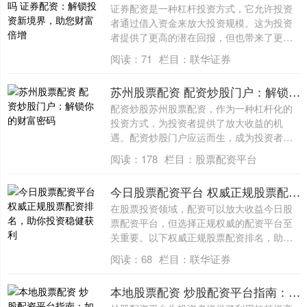
证券配资是一种杠杆投资方式，它允许投资
者通过借入资金来放大投资规模。这为投资
者提供了更高的潜在回报，但也带来了更高
的风险....
阅读：
71
栏目：
联华证券
苏州股票配资 配资炒股门户：解锁你的财富密码
配资炒股苏州股票配资，作为一种杠杆化的
投资方式，为投资者提供了放大收益的机
遇。配资炒股门户应运而生，成为投资者获
取配资服....
阅读：
178
栏目：
股票配资平台
今日股票配资平台 权威正规股票配资排名，助你投资稳健获利
在股票投资领域，配资可以放大收益今日股
票配资平台，但选择正规权威的配资平台至
关重要。以下权威正规股票配资排名，助你
投资稳....
阅读：
68
栏目：
联华证券
本地股票配资 炒股配资平台指南：如何选择最适合您的平台