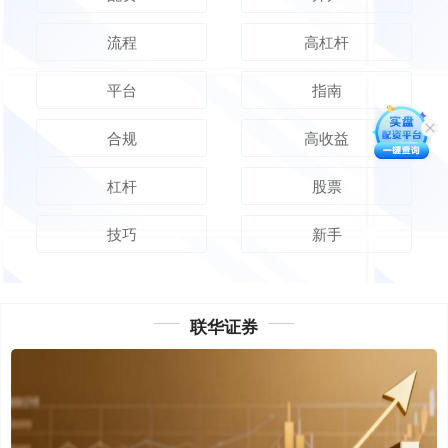
流程
高杠杆
平台
指南
合规
高收益
杠杆
股票
技巧
新手
联华证券