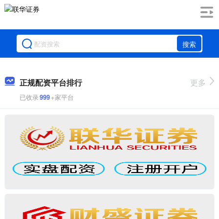
搜索
正规配资平台排行
更多
已收录
999
+家平台