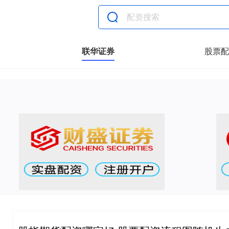
联华证券
股票配