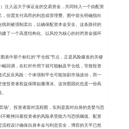
倍）注入远大于保证金的交易资金，共同转入一个由配资
己，但需支付高昂的利息或管理费。图中箭头明确指向
仓线则被强制卖出，以确保配资本金安全。这条路径的
构建了一个高度结构化、以风控为核心的封闭资金循环
。图表中那个标红的“平仓线”节点，正是风险爆发的关键
小幅回调，在杠杆作用下就可能触及平仓线，导致投资
链式反应风险：个体强制平仓可能加剧市场波动，而一
更使投资者权益保障如履薄冰。这张图因此也是一份风
性。
弈场”。投资者面对流程图，实则是面对自身的贪婪与恐
则不断拷问着投资者的风险承受能力与恐惧阈值。配资
过流程设计确保自身本金与利息安全，博弈的天平已然