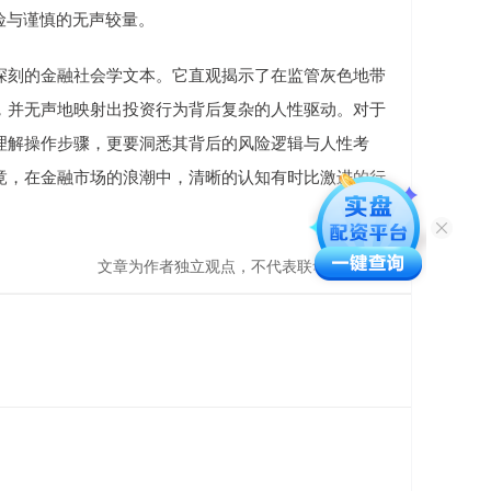
险与谨慎的无声较量。
深刻的金融社会学文本。它直观揭示了在监管灰色地带
，并无声地映射出投资行为背后复杂的人性驱动。对于
理解操作步骤，更要洞悉其背后的风险逻辑与人性考
竟，在金融市场的浪潮中，清晰的认知有时比激进的行
文章为作者独立观点，不代表联华证券观点