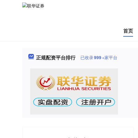
首页
正规配资平台排行
已收录
999
+家平台